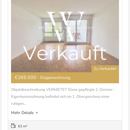
Zu Verkaufen
€265.000
- Etagenwohnung
Objektbeschreibung VERMIETET Diese gepflegte 2-Zimmer-
Eigentumswohnung befindet sich im 1. Obergeschoss einer
ruhigen...
Mehr Details
63 m²