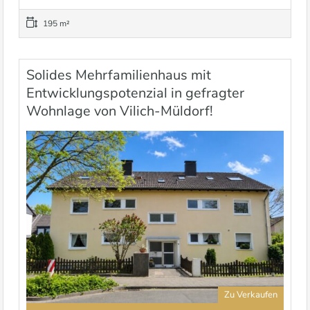
195 m²
Solides Mehrfamilienhaus mit
Entwicklungspotenzial in gefragter
Wohnlage von Vilich-Müldorf!
Zu Verkaufen