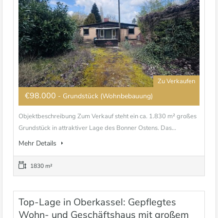
Zu Verkaufen
€98.000
- Grundstück (Wohnbebauung)
Objektbeschreibung Zum Verkauf steht ein ca. 1.830 m² großes
Grundstück in attraktiver Lage des Bonner Ostens. Das...
Mehr Details
1830 m²
Top-Lage in Oberkassel: Gepflegtes
Wohn- und Geschäftshaus mit großem