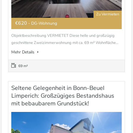
Zu Vermieten
€620
- DG-Wohnung
Objektbeschreibung VERMIETET Diese helle und großzügig
geschnittene Zweizimmerwohnung mit ca. 69 m² Wohnfläche...
Mehr Details
69 m²
Seltene Gelegenheit in Bonn-Beuel
Limperich: Großzügiges Bestandshaus
mit bebaubarem Grundstück!