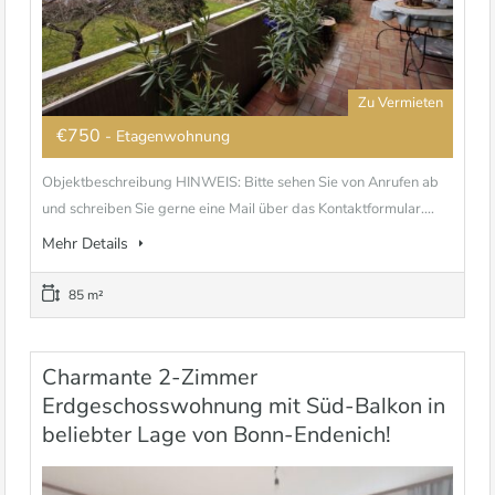
Zu Vermieten
€750
- Etagenwohnung
Objektbeschreibung HINWEIS: Bitte sehen Sie von Anrufen ab
und schreiben Sie gerne eine Mail über das Kontaktformular....
Mehr Details
85 m²
Charmante 2-Zimmer
Erdgeschosswohnung mit Süd-Balkon in
beliebter Lage von Bonn-Endenich!