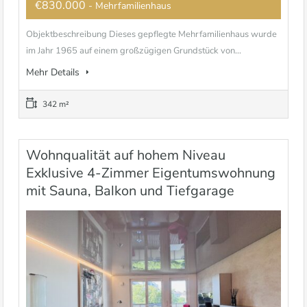
€830.000
- Mehrfamilienhaus
Objektbeschreibung Dieses gepflegte Mehrfamilienhaus wurde
im Jahr 1965 auf einem großzügigen Grundstück von...
Mehr Details
342 m²
Wohnqualität auf hohem Niveau 
Exklusive 4-Zimmer Eigentumswohnung
mit Sauna, Balkon und Tiefgarage