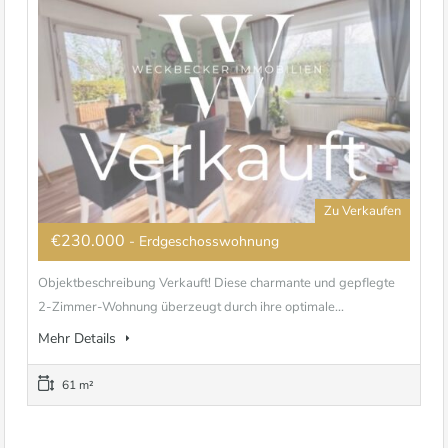
Zu Verkaufen
€230.000
- Erdgeschosswohnung
Objektbeschreibung Verkauft! Diese charmante und gepflegte
2-Zimmer-Wohnung überzeugt durch ihre optimale...
Mehr Details
61 m²