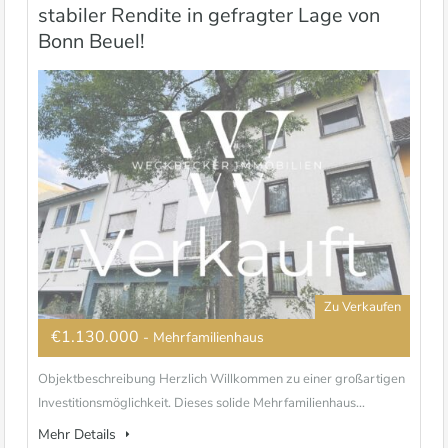
stabiler Rendite in gefragter Lage von
Bonn Beuel!
Zu Verkaufen
€1.130.000
- Mehrfamilienhaus
Objektbeschreibung Herzlich Willkommen zu einer großartigen
Investitionsmöglichkeit. Dieses solide Mehrfamilienhaus...
Mehr Details