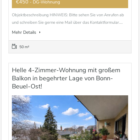
€450
- DG-Wohnung
Objektbeschreibung HINWEIS: Bitte sehen Sie von Anrufen ab
und schreiben Sie gerne eine Mail über das Kontaktformular....
Mehr Details
50 m²
Helle 4-Zimmer-Wohnung mit großem
Balkon in begehrter Lage von Bonn-
Beuel-Ost!