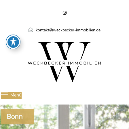
kontakt@weckbecker-immobilien.de
Menü
Bonn