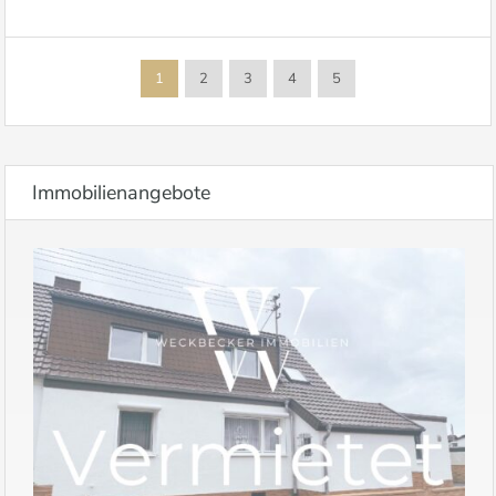
1
2
3
4
5
Immobilienangebote