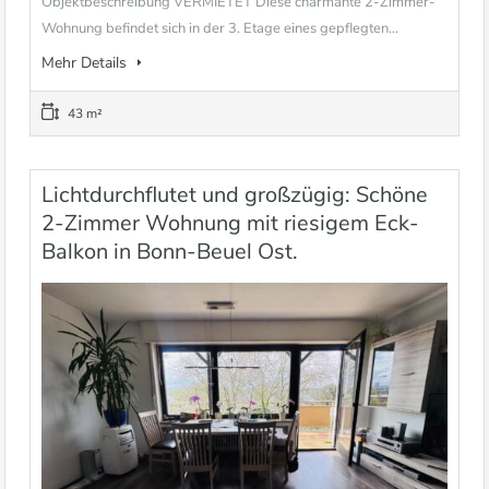
Objektbeschreibung VERMIETET Diese charmante 2-Zimmer-
Wohnung befindet sich in der 3. Etage eines gepflegten...
Mehr Details
43 m²
Lichtdurchflutet und großzügig: Schöne
2-Zimmer Wohnung mit riesigem Eck-
Balkon in Bonn-Beuel Ost.