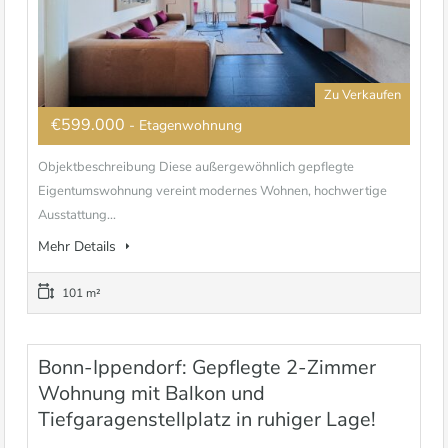
Zu Verkaufen
€599.000
- Etagenwohnung
Objektbeschreibung Diese außergewöhnlich gepflegte
Eigentumswohnung vereint modernes Wohnen, hochwertige
Ausstattung...
Mehr Details
101 m²
Bonn-Ippendorf: Gepflegte 2-Zimmer
Wohnung mit Balkon und
Tiefgaragenstellplatz in ruhiger Lage!