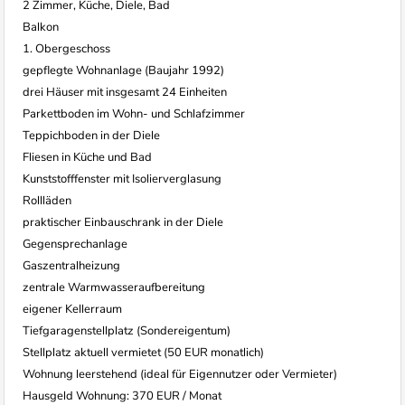
2 Zimmer, Küche, Diele, Bad
Balkon
1. Obergeschoss
gepflegte Wohnanlage (Baujahr 1992)
drei Häuser mit insgesamt 24 Einheiten
Parkettboden im Wohn- und Schlafzimmer
Teppichboden in der Diele
Fliesen in Küche und Bad
Kunststofffenster mit Isolierverglasung
Rollläden
praktischer Einbauschrank in der Diele
Gegensprechanlage
Gaszentralheizung
zentrale Warmwasseraufbereitung
eigener Kellerraum
Tiefgaragenstellplatz (Sondereigentum)
Stellplatz aktuell vermietet (50 EUR monatlich)
Wohnung leerstehend (ideal für Eigennutzer oder Vermieter)
Hausgeld Wohnung: 370 EUR / Monat