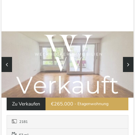
Zu Verkaufen
€265.000
- Etagenwohnung
2181