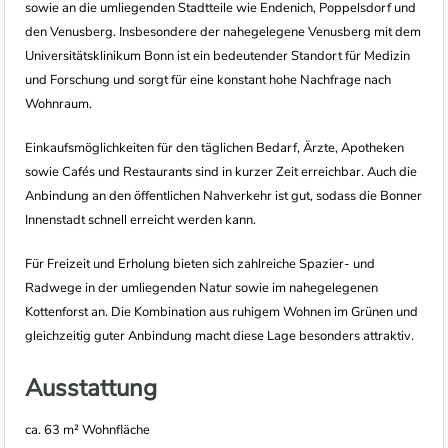
sowie an die umliegenden Stadtteile wie Endenich, Poppelsdorf und
den Venusberg. Insbesondere der nahegelegene Venusberg mit dem
Universitätsklinikum Bonn ist ein bedeutender Standort für Medizin
und Forschung und sorgt für eine konstant hohe Nachfrage nach
Wohnraum.
Einkaufsmöglichkeiten für den täglichen Bedarf, Ärzte, Apotheken
sowie Cafés und Restaurants sind in kurzer Zeit erreichbar. Auch die
Anbindung an den öffentlichen Nahverkehr ist gut, sodass die Bonner
Innenstadt schnell erreicht werden kann.
Für Freizeit und Erholung bieten sich zahlreiche Spazier- und
Radwege in der umliegenden Natur sowie im nahegelegenen
Kottenforst an. Die Kombination aus ruhigem Wohnen im Grünen und
gleichzeitig guter Anbindung macht diese Lage besonders attraktiv.
Ausstattung
ca. 63 m² Wohnfläche