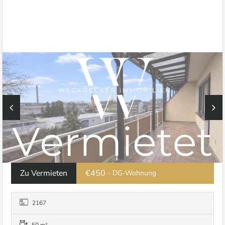
Zu Vermieten
€450
- DG-Wohnung
2167