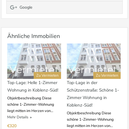
Google
Ähnliche Immobilien
Zu Vermieten
Zu Vermieten
Top-Lage: Helle 1-Zimmer
Top-Lage in der
Wohnung in Koblenz-Süd!
Schützenstraße: Schöne 1-
Zimmer Wohnung in
Objektbeschreibung Diese
schöne 1-Zimmer-Wohnung
Koblenz-Süd!
liegt mitten im Herzen von…
Objektbeschreibung Diese
Mehr Details
schöne 1-Zimmer-Wohnung
€320
liegt mitten im Herzen von…