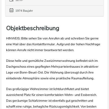
50 m²
1974 Baujahr
Objektbeschreibung
HINWEIS: Bitte sehen Sie von Anrufen ab und schreiben Sie gerne
eine Mail über das Kontaktformular. Aufgrund der hohen Nachfrage
können Anrufe nicht immer beantwortet werden.
Diese helle und gemütliche Zweizimmerwohnung befindet sich im
Dachgeschoss eines gepflegten Mehrparteienhauses in attraktiver
Lage von Bonn-Beuel-Ost. Die Wohnung überzeugt durch ihre
einladende Atmosphäre sowie eine praktische Raumaufteilung.
Das großzügige Wohnzimmer ist lichtdurchflutet und bietet
ausreichend Platz für einen komfortablen Wohn- und Essbereich.
Das geräumige Schlafzimmer ist ebenfalls gut geschnitten und
schafft eine ruhige, behagliche Rückzugsmöglichkeit. Von beiden