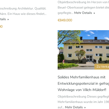
Objektbeschreibung Im Herzen von
Beuel-Oberkassel gelegen bietet di
schreibung Architektur. Qualität.
gepflegte…
Mehr Details
häre. Ein Haus wie dieses findet…
tails
€849.000
00
Zu Verk
Solides Mehrfamilienhaus mit
Entwicklungspotenzial in gefra
Wohnlage von Vilich-Müldorf!
Objektbeschreibung Dieses gepfleg
Mehrfamilienhaus wurde im Jahr 19
auf…
Mehr Details