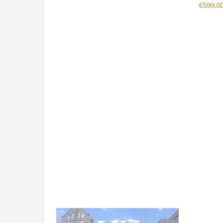
€599.0