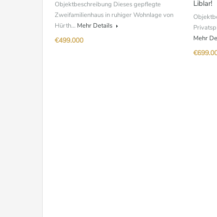
Liblar!
Objektbeschreibung Dieses gepflegte
Zweifamilienhaus in ruhiger Wohnlage von
Objektbe
Hürth…
Mehr Details
Privatsp
Mehr De
€499.000
€699.0