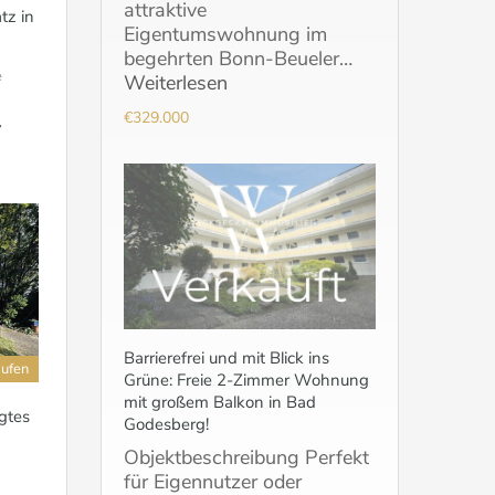
attraktive
tz in
Eigentumswohnung im
begehrten Bonn-Beueler…
e
Weiterlesen
€329.000
Barrierefrei und mit Blick ins
aufen
Grüne: Freie 2-Zimmer Wohnung
mit großem Balkon in Bad
gtes
Godesberg!
Objektbeschreibung Perfekt
für Eigennutzer oder