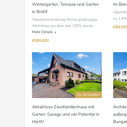
Wintergarten, Terrasse und Garten
im Bon
in Brühl!
Objektb
ca. 1.8
Objektbeschreibung Dieses großzügige
Wohnhaus aus dem Jahr 1955 wurde…
€98.00
Mehr Details
€599.000
Zu Verkaufen
Attraktives Zweifamilienhaus mit
Archite
Garten, Garage und viel Potential in
außerge
Hürth!
Bungal