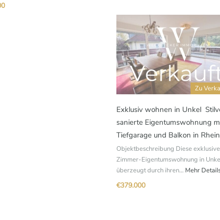
00
Zu Verk
Exklusiv wohnen in Unkel  Stilvo
sanierte Eigentumswohnung m
Tiefgarage und Balkon in Rhein
Objektbeschreibung Diese exklusive
Zimmer-Eigentumswohnung in Unke
überzeugt durch ihren…
Mehr Detail
€379.000