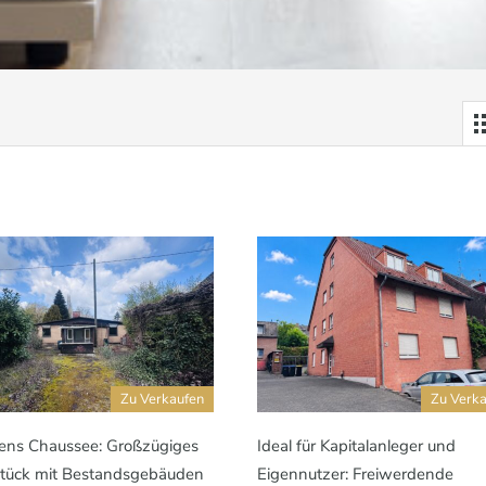
Zu Verkaufen
Zu Verk
ens Chaussee: Großzügiges
Ideal für Kapitalanleger und
tück mit Bestandsgebäuden
Eigennutzer: Freiwerdende