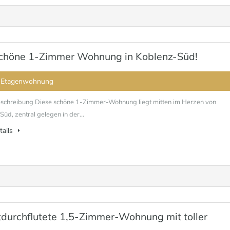
 Schöne 1-Zimmer Wohnung in Koblenz-Süd!
 Etagenwohnung
schreibung Diese schöne 1-Zimmer-Wohnung liegt mitten im Herzen von
üd, zentral gelegen in der...
tails
tdurchflutete 1,5-Zimmer-Wohnung mit toller