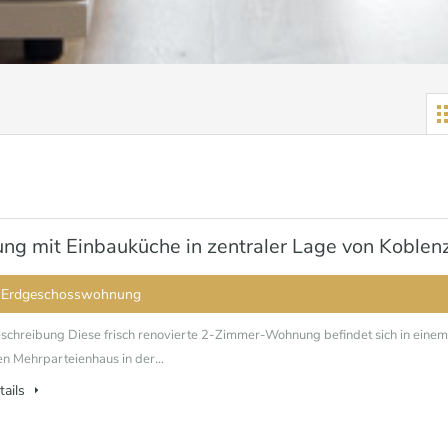
g mit Einbauküche in zentraler Lage von Koblenz
 Erdgeschosswohnung
schreibung Diese frisch renovierte 2-Zimmer-Wohnung befindet sich in einem
n Mehrparteienhaus in der...
tails