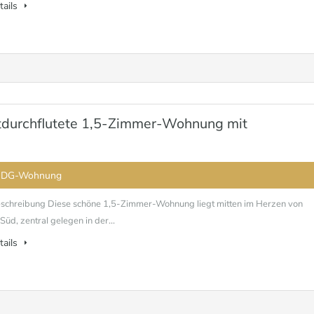
tails
tdurchflutete 1,5-Zimmer-Wohnung mit
 DG-Wohnung
schreibung Diese schöne 1,5-Zimmer-Wohnung liegt mitten im Herzen von
üd, zentral gelegen in der...
tails