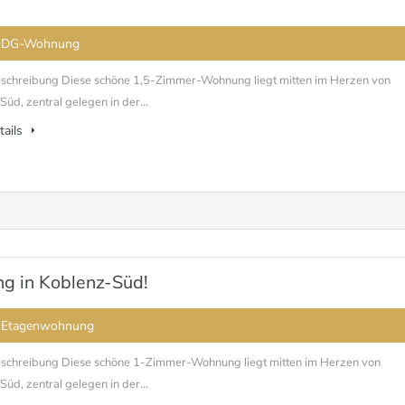
 DG-Wohnung
schreibung Diese schöne 1,5-Zimmer-Wohnung liegt mitten im Herzen von
üd, zentral gelegen in der...
tails
g in Koblenz-Süd!
 Etagenwohnung
schreibung Diese schöne 1-Zimmer-Wohnung liegt mitten im Herzen von
üd, zentral gelegen in der...