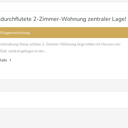
tdurchflutete 2-Zimmer-Wohnung zentraler Lage!
 Etagenwohnung
schreibung Diese schöne 2-Zimmer-Wohnung liegt mitten im Herzen von
üd, zentral gelegen in der...
tails