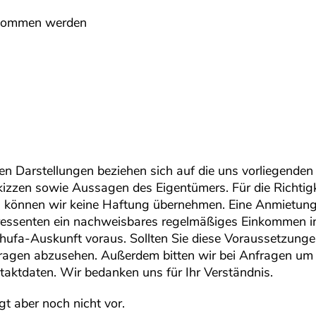
rnommen werden
en Darstellungen beziehen sich auf die uns vorliegenden
izzen sowie Aussagen des Eigentümers. Für die Richtigk
n können wir keine Haftung übernehmen. Eine Anmietun
teressenten ein nachweisbares regelmäßiges Einkommen i
chufa-Auskunft voraus. Sollten Sie diese Voraussetzung
Anfragen abzusehen. Außerdem bitten wir bei Anfragen um 
taktdaten. Wir bedanken uns für Ihr Verständnis.
gt aber noch nicht vor.