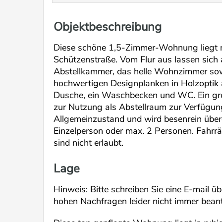
Objektbeschreibung
Diese schöne 1,5-Zimmer-Wohnung liegt mi
Schützenstraße. Vom Flur aus lassen sich
Abstellkammer, das helle Wohnzimmer sowi
hochwertigen Designplanken in Holzoptik a
Dusche, ein Waschbecken und WC. Ein gro
zur Nutzung als Abstellraum zur Verfügun
Allgemeinzustand und wird besenrein über
Einzelperson oder max. 2 Personen. Fahrr
sind nicht erlaubt.
Lage
Hinweis: Bitte schreiben Sie eine E-mail ü
hohen Nachfragen leider nicht immer beant