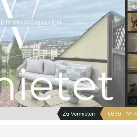
Zu Vermieten
€650
- DG-