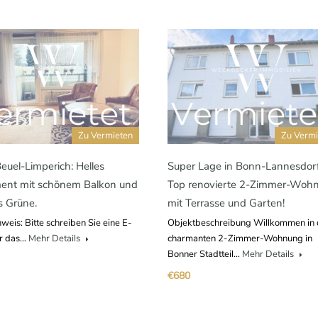
Zu Vermieten
Zu Vermi
uel-Limperich: Helles
Super Lage in Bonn-Lannesdorf
ent mit schönem Balkon und
Top renovierte 2-Zimmer-Woh
ns Grüne.
mit Terrasse und Garten!
weis: Bitte schreiben Sie eine E-
Objektbeschreibung Willkommen in 
er das…
Mehr Details
charmanten 2-Zimmer-Wohnung in
Bonner Stadtteil…
Mehr Details
€680