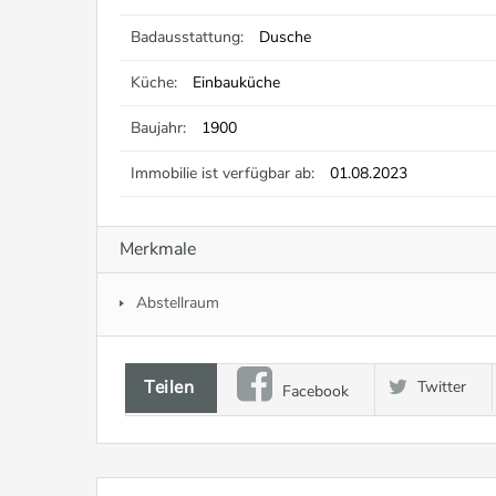
Badausstattung:
Dusche
Küche:
Einbauküche
Baujahr:
1900
Immobilie ist verfügbar ab:
01.08.2023
Merkmale
Abstellraum
Teilen
Twitter
Facebook