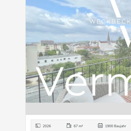
2026
67 m²
1900 Baujahr