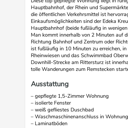
Diese top gepflegte Wohnung liegt in ruhig
Hauptbahnhof, der Rhein und Supermärkte
die öffentlichen Verkehrsmittel ist hervor
Einkaufsmöglichkeiten sind der Edeka Kreu
Hauptbahnhof (beide fußläufig in wenigen 
Man kommt innerhalb von 2 Minuten auf di
Richtung Bahnhof und Zentrum oder Richtu
ist fußläufig in 10 Minuten zu erreichen, 
Rheinwiesen und das Schwimmbad Oberwer
Downhill-Strecke am Rittersturz ist innerha
tolle Wanderungen zum Remstecken start
Ausstattung
– gepflegte 1,5-Zimmer Wohnung
– isolierte Fenster
– weiß gefliestes Duschbad
– Waschmaschinenanschluss in Wohnun
– Laminatböden