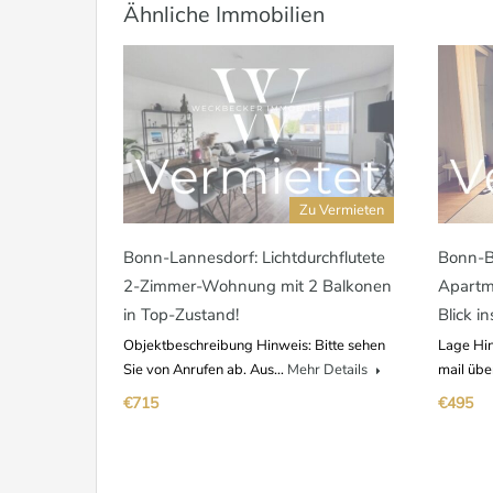
Ähnliche Immobilien
Zu Vermieten
Bonn-Lannesdorf: Lichtdurchflutete
Bonn-Be
2-Zimmer-Wohnung mit 2 Balkonen
Apartm
in Top-Zustand!
Blick i
Objektbeschreibung Hinweis: Bitte sehen
Lage Hin
Sie von Anrufen ab. Aus…
Mehr Details
mail üb
€715
€495