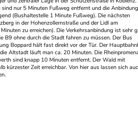
er und zentraler Lage in der Schützenstraße in Koblenz.
 sind nur 5 Minuten Fußweg entfernt und die Anbindun
ragend (Bushaltestelle 1 Minute Fußweg). Die nächsten
zberg in der Hohenzollernstraße und der Lidl am
Minuten zu erreichen). Die Verkehrsanbindung ist sehr g
e B9 ohne durch die Stadt fahren zu müssen. Der Bus
ng Boppard hält fast direkt vor der Tür. Der Hauptbahn
in die Altstadt läuft man ca. 20 Minuten. Die Rheinpromen
th sind knapp 10 Minuten entfernt. Der Wald mit
lb kürzester Zeit erreichbar. Von hier aus lassen sich au
en.
g