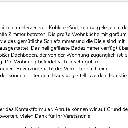
tten im Herzen von Koblenz-Süd, zentral gelegen in de
 alle Zimmer betreten. Die große Wohnküche mit geräumi
e das gemütliche Schlafzimmer und die Diele sind mit
usgestattet. Das hell geflieste Badezimmer verfügt über
ßer Dachboden, der von der Wohnung zugänglich ist, s
g. Die Wohnung befindet sich in sehr gutem
geben. Bevorzugt sucht der Vermieter nach einer
äder können hinter dem Haus abgestellt werden. Haustie
ber das Kontaktformular. Anrufe können wir auf Grund de
worten. Vielen Dank für Ihr Verständnis.