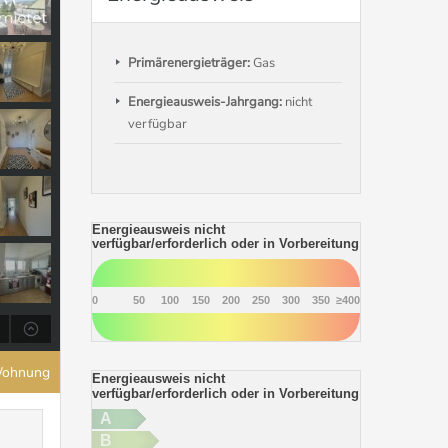
Primärenergieträger:
Gas
Energieausweis-Jahrgang:
nicht
verfügbar
Energieausweis nicht
verfügbar/erforderlich oder in Vorbereitung
0
50
100
150
200
250
300
350
≥400
Wohnung
Energieausweis nicht
verfügbar/erforderlich oder in Vorbereitung
A
B