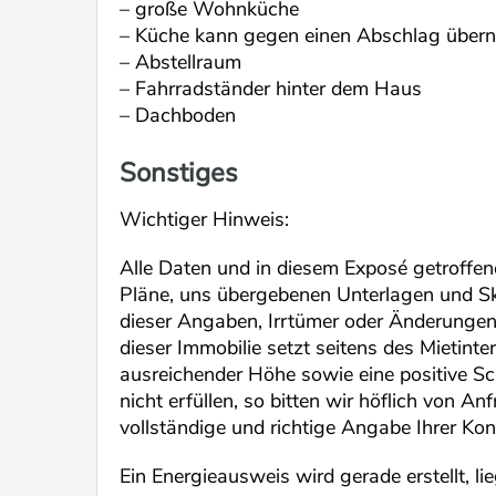
– große Wohnküche
– Küche kann gegen einen Abschlag übe
– Abstellraum
– Fahrradständer hinter dem Haus
– Dachboden
Sonstiges
Wichtiger Hinweis:
Alle Daten und in diesem Exposé getroffen
Pläne, uns übergebenen Unterlagen und Sk
dieser Angaben, Irrtümer oder Änderunge
dieser Immobilie setzt seitens des Mietin
ausreichender Höhe sowie eine positive S
nicht erfüllen, so bitten wir höflich von 
vollständige und richtige Angabe Ihrer Kon
Ein Energieausweis wird gerade erstellt, lie