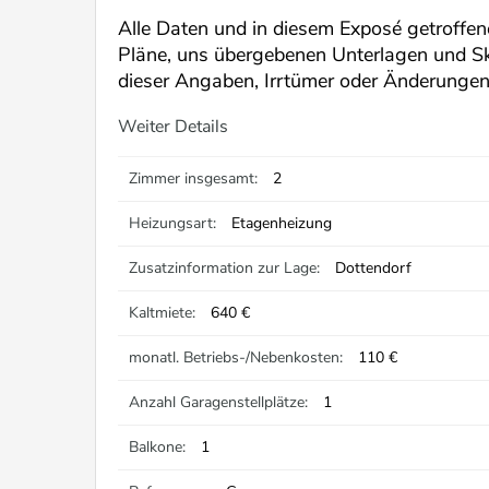
Alle Daten und in diesem Exposé getroffen
Pläne, uns übergebenen Unterlagen und Sk
dieser Angaben, Irrtümer oder Änderunge
Weiter Details
Zimmer insgesamt:
2
Heizungsart:
Etagenheizung
Zusatzinformation zur Lage:
Dottendorf
Kaltmiete:
640 €
monatl. Betriebs-/Nebenkosten:
110 €
Anzahl Garagenstellplätze:
1
Balkone:
1