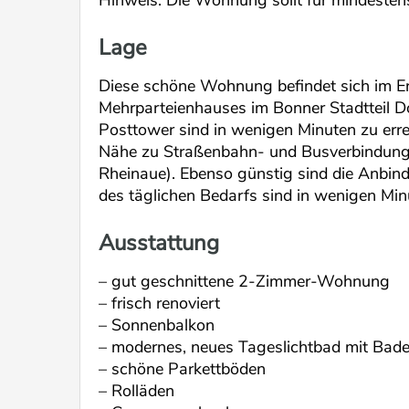
Hinweis: Die Wohnung sollt für mindestens
Lage
Diese schöne Wohnung befindet sich im Er
Mehrparteienhauses im Bonner Stadtteil Do
Posttower sind in wenigen Minuten zu err
Nähe zu Straßenbahn- und Busverbindunge
Rheinaue). Ebenso günstig sind die Anbi
des täglichen Bedarfs sind in wenigen Min
Ausstattung
– gut geschnittene 2-Zimmer-Wohnung
– frisch renoviert
– Sonnenbalkon
– modernes, neues Tageslichtbad mit B
– schöne Parkettböden
– Rolläden