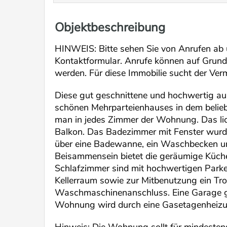
Objektbeschreibung
HINWEIS: Bitte sehen Sie von Anrufen ab 
Kontaktformular. Anrufe können auf Gru
werden. Für diese Immobilie sucht der Verm
Diese gut geschnittene und hochwertig a
schönen Mehrparteienhauses in dem beliebt
man in jedes Zimmer der Wohnung. Das l
Balkon. Das Badezimmer mit Fenster wurde 
über eine Badewanne, ein Waschbecken u
Beisammensein bietet die geräumige Küch
Schlafzimmer sind mit hochwertigen Parke
Kellerraum sowie zur Mitbenutzung ein T
Waschmaschinenanschluss. Eine Garage g
Wohnung wird durch eine Gasetagenheizun