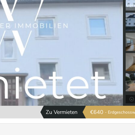
Zu Vermieten
€640
- Erdgeschoss