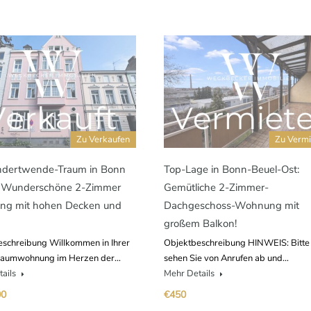
Zu Verkaufen
Zu Vermi
ndertwende-Traum in Bonn
Top-Lage in Bonn-Beuel-Ost:
l: Wunderschöne 2-Zimmer
Gemütliche 2-Zimmer-
g mit hohen Decken und
Dachgeschoss-Wohnung mit
großem Balkon!
schreibung Willkommen in Ihrer
Objektbeschreibung HINWEIS: Bitte
raumwohnung im Herzen der…
sehen Sie von Anrufen ab und…
tails
Mehr Details
00
€450