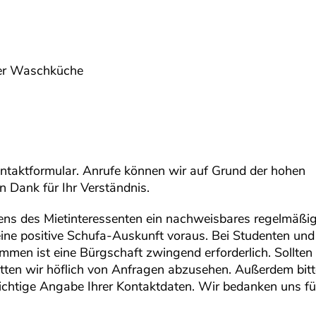
der Waschküche
Kontaktformular. Anrufe können wir auf Grund der hohen
n Dank für Ihr Verständnis.
tens des Mietinteressenten ein nachweisbares regelmäßi
ne positive Schufa-Auskunft voraus. Bei Studenten und
en ist eine Bürgschaft zwingend erforderlich. Sollten 
bitten wir höflich von Anfragen abzusehen. Außerdem bit
richtige Angabe Ihrer Kontaktdaten. Wir bedanken uns für