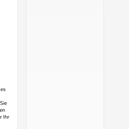
ges
Sie
ten
 Ihr