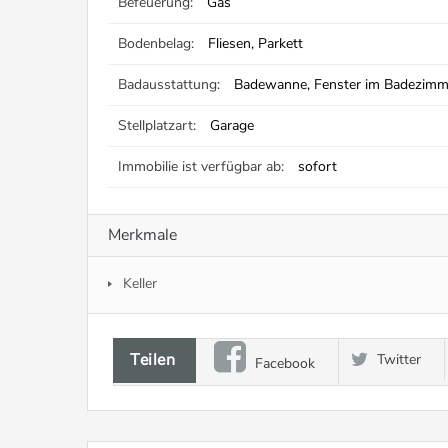
Befeuerung:
Gas
Bodenbelag:
Fliesen, Parkett
Badausstattung:
Badewanne, Fenster im Badezimm
Stellplatzart:
Garage
Immobilie ist verfügbar ab:
sofort
Merkmale
Keller
Teilen
Twitter
Facebook