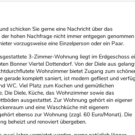
und schicken Sie gerne eine Nachricht über das
nd der hohen Nachfrage nicht immer entgegen genommen
ieter vorzugsweise eine Einzelperson oder ein Paar.
usgestattete 3-Zimmer-Wohnung liegt im Erdgeschoss e
en Bonner Viertel Dottendorf. Von der Diele aus gelang
ichtdurchflutete Wohnzimmer bietet Zugang zum schöne
gerade komplett saniert, ist modern gefliest und verfü
nd WC. Viel Platz zum Kochen und gemütlichen
e. Die Diele, Küche, das Wohnzimmer sowie das
ttböden ausgestattet. Zur Wohnung gehört ein eigener
rockenraum und eine Waschküche mit eigenem
ehört ebenso zur Wohnung (zzgl. 60 Euro/Monat). Die
g beheizt und renoviert übergeben.