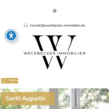
kontakt@weckbecker-immobilien.de
Menü
Sankt Augustin