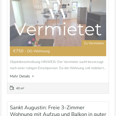
Zu Vermieten
€750
- DG-Wohnung
Objektbeschreibung HINWEIS: Der Vermieter sucht bevorzugt
nach einer ruhigen Einzelperson. Da die Wohnung voll möbliert...
Mehr Details
40 m²
Sankt Augustin: Freie 3-Zimmer
Wohnung mit Aufzug und Balkon in guter