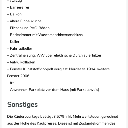
– Aufzug
– barrierefrei
– Balkon
– ältere Einbauküche
– Fliesen und PVC-Böden
– Badezimmer mit Waschmaschinenanschluss
– Keller
– Fahrradkeller
– Zentralheizung, WW über elektrische Durchlauferhitzer
– teilw. Rollläden
– Fenster Kunststoff doppelt verglast, Nordseite 1994, weitere
Fenster 2006
– frei
– Anwohner-Parkplatz vor dem Haus (mit Parkausweis)
Sonstiges
Die Käufercourtage beträgt 3,57% inkl. Mehrwertsteuer, gerechnet
aus der Höhe des Kaufpreises. Diese ist mit Zustandekommen des