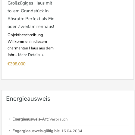
Großzügiges Haus mit
tollem Grundstück in
Rösrath: Perfekt als Ein-
oder Zweifamilienhaus!
Objektbeschreibung
Willkommen in diesem
charmanten Haus aus dem
Jahr…
Mehr Details
€398.000
Energieausweis
Energieausweis-Art:
Verbrauch
Engergieausweis gültig bis:
16.04.2034