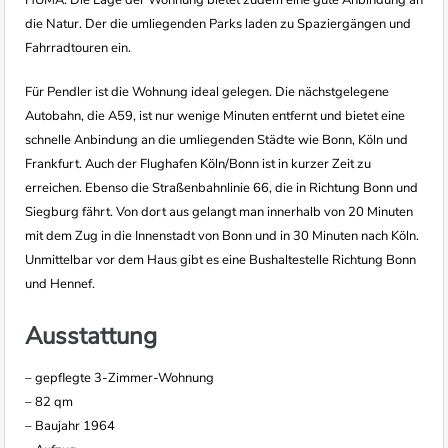
HUMA. Die Lage der Wohnung bietet zudem eine gute Anbindung an
die Natur. Der die umliegenden Parks laden zu Spaziergängen und
Fahrradtouren ein.
Für Pendler ist die Wohnung ideal gelegen. Die nächstgelegene
Autobahn, die A59, ist nur wenige Minuten entfernt und bietet eine
schnelle Anbindung an die umliegenden Städte wie Bonn, Köln und
Frankfurt. Auch der Flughafen Köln/Bonn ist in kurzer Zeit zu
erreichen. Ebenso die Straßenbahnlinie 66, die in Richtung Bonn und
Siegburg fährt. Von dort aus gelangt man innerhalb von 20 Minuten
mit dem Zug in die Innenstadt von Bonn und in 30 Minuten nach Köln.
Unmittelbar vor dem Haus gibt es eine Bushaltestelle Richtung Bonn
und Hennef.
Ausstattung
– gepflegte 3-Zimmer-Wohnung
– 82 qm
– Baujahr 1964