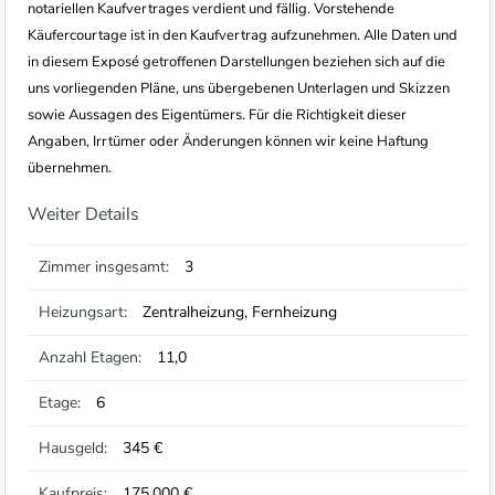
notariellen Kaufvertrages verdient und fällig. Vorstehende
Käufercourtage ist in den Kaufvertrag aufzunehmen. Alle Daten und
in diesem Exposé getroffenen Darstellungen beziehen sich auf die
uns vorliegenden Pläne, uns übergebenen Unterlagen und Skizzen
sowie Aussagen des Eigentümers. Für die Richtigkeit dieser
Angaben, Irrtümer oder Änderungen können wir keine Haftung
übernehmen.
Weiter Details
Zimmer insgesamt:
3
Heizungsart:
Zentralheizung, Fernheizung
Anzahl Etagen:
11,0
Etage:
6
Hausgeld:
345 €
Kaufpreis:
175.000 €