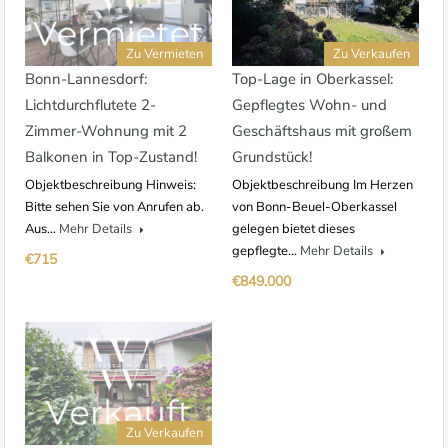
Zu Vermieten
Zu Verkaufen
Bonn-Lannesdorf:
Top-Lage in Oberkassel:
Lichtdurchflutete 2-
Gepflegtes Wohn- und
Zimmer-Wohnung mit 2
Geschäftshaus mit großem
Balkonen in Top-Zustand!
Grundstück!
Objektbeschreibung Hinweis:
Objektbeschreibung Im Herzen
Bitte sehen Sie von Anrufen ab.
von Bonn-Beuel-Oberkassel
Aus…
Mehr Details
gelegen bietet dieses
gepflegte…
Mehr Details
€715
€849.000
Zu Verkaufen