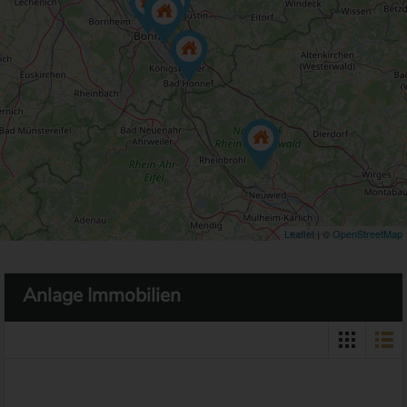
Leaflet
| ©
OpenStreetMap
Anlage Immobilien