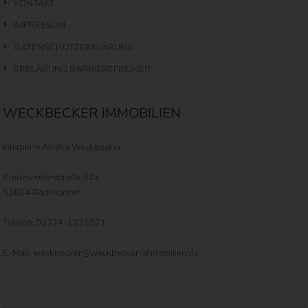
KONTAKT
IMPRESSUM
DATENSCHUTZERKLÄRUNG
ERKLÄRUNG BARRIEREFREIHEIT
WECKBECKER IMMOBILIEN
Inhaberin Annika Weckbecker
Kreuzweidenstraße 52a
53604 Bad Honnef
Telefon: 02224-1231521
E-Mail: weckbecker@weckbecker-immobilien.de