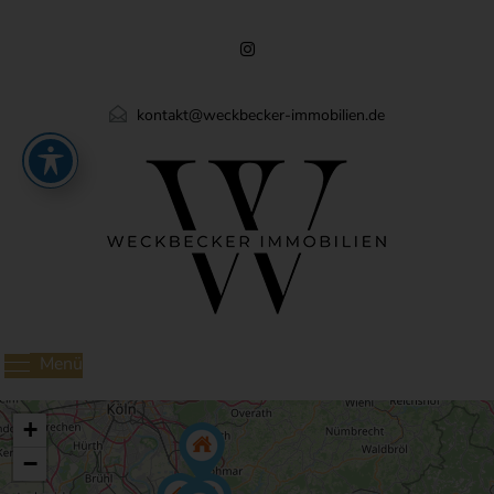
kontakt@weckbecker-immobilien.de
Menü
+
−