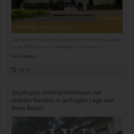
Zu Verkaufen
€830.000
- Mehrfamilienhaus
Objektbeschreibung Dieses gepflegte Mehrfamilienhaus wurde
im Jahr 1965 auf einem großzügigen Grundstück von...
Mehr Details
342 m²
Gepflegtes Mehrfamilienhaus mit
stabiler Rendite in gefragter Lage von
Bonn Beuel!