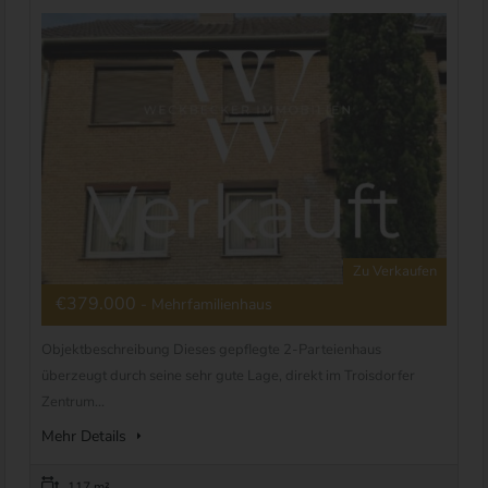
Zu Verkaufen
€379.000
- Mehrfamilienhaus
Objektbeschreibung Dieses gepflegte 2-Parteienhaus
überzeugt durch seine sehr gute Lage, direkt im Troisdorfer
Zentrum...
Mehr Details
117 m²