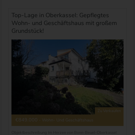
Top-Lage in Oberkassel: Gepflegtes
Wohn- und Geschäftshaus mit großem
Grundstück!
Zu Verkaufen
€849.000
- Wohn- Und Geschäftshaus
Objektbeschreibung Im Herzen von Bonn-Beuel-Oberkassel