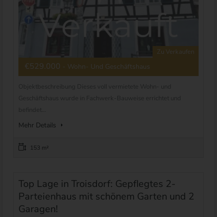
Zu Verkaufen
€529.000
- Wohn- Und Geschäftshaus
Objektbeschreibung Dieses voll vermietete Wohn- und
Geschäftshaus wurde in Fachwerk-Bauweise errichtet und
befindet...
Mehr Details
153 m²
Top Lage in Troisdorf: Gepflegtes 2-
Parteienhaus mit schönem Garten und 2
Garagen!