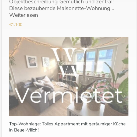
Objektbeschreibung Gemütlich und zentral:
Diese bezaubernde Maisonette-Wohnung…
Weiterlesen
€1.100
Top-Wohnlage: Tolles Appartment mit geräumiger Küche
in Beuel-Vilich!