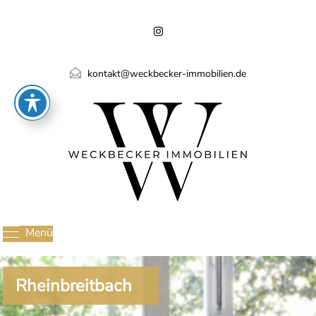
kontakt@weckbecker-immobilien.de
Menü
Rheinbreitbach