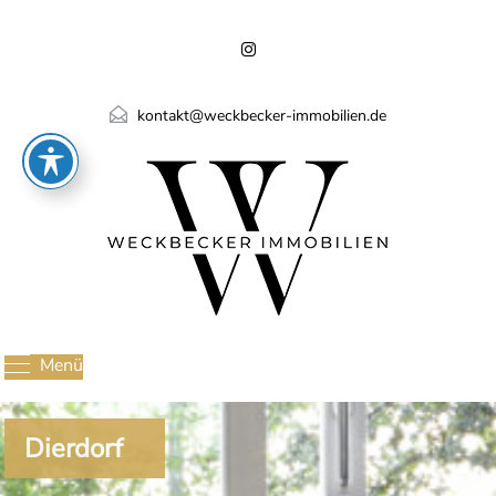
kontakt@weckbecker-immobilien.de
Menü
Dierdorf