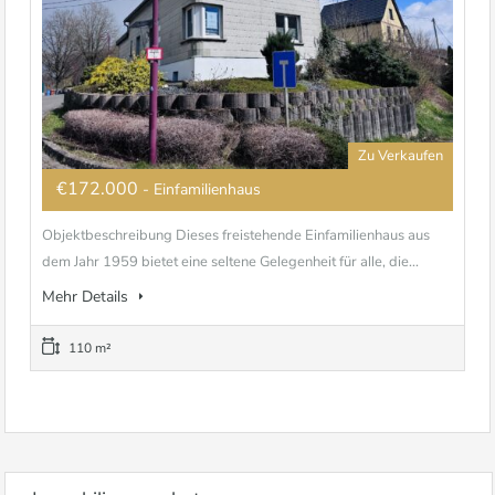
Zu Verkaufen
€172.000
- Einfamilienhaus
Objektbeschreibung Dieses freistehende Einfamilienhaus aus
dem Jahr 1959 bietet eine seltene Gelegenheit für alle, die...
Mehr Details
110 m²