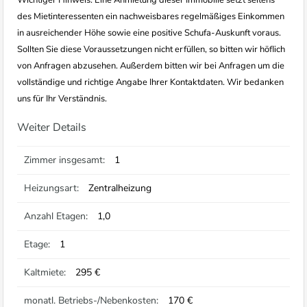
Wichtiger Hinweis: Eine Anmietung dieser Immobilie setzt seitens
des Mietinteressenten ein nachweisbares regelmäßiges Einkommen
in ausreichender Höhe sowie eine positive Schufa-Auskunft voraus.
Sollten Sie diese Voraussetzungen nicht erfüllen, so bitten wir höflich
von Anfragen abzusehen. Außerdem bitten wir bei Anfragen um die
vollständige und richtige Angabe Ihrer Kontaktdaten. Wir bedanken
uns für Ihr Verständnis.
Weiter Details
Zimmer insgesamt:
1
Heizungsart:
Zentralheizung
Anzahl Etagen:
1,0
Etage:
1
Kaltmiete:
295 €
monatl. Betriebs-/Nebenkosten:
170 €