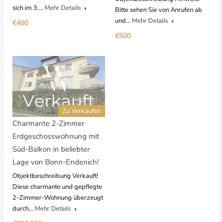
sich im 3.…
Mehr Details
Bitte sehen Sie von Anrufen ab
und…
Mehr Details
€480
€500
Zu Verkaufen
Charmante 2-Zimmer
Erdgeschosswohnung mit
Süd-Balkon in beliebter
Lage von Bonn-Endenich!
Objektbeschreibung Verkauft!
Diese charmante und gepflegte
2-Zimmer-Wohnung überzeugt
durch…
Mehr Details