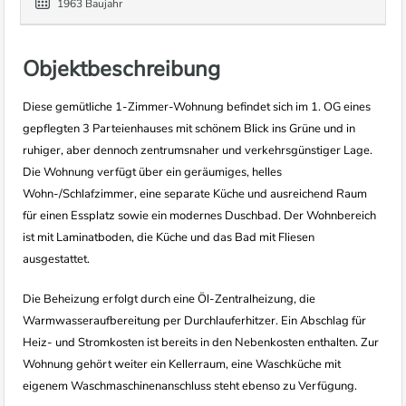
1963 Baujahr
Objektbeschreibung
Diese gemütliche 1-Zimmer-Wohnung befindet sich im 1. OG eines
gepflegten 3 Parteienhauses mit schönem Blick ins Grüne und in
ruhiger, aber dennoch zentrumsnaher und verkehrsgünstiger Lage.
Die Wohnung verfügt über ein geräumiges, helles
Wohn-/Schlafzimmer, eine separate Küche und ausreichend Raum
für einen Essplatz sowie ein modernes Duschbad. Der Wohnbereich
ist mit Laminatboden, die Küche und das Bad mit Fliesen
ausgestattet.
Die Beheizung erfolgt durch eine Öl-Zentralheizung, die
Warmwasseraufbereitung per Durchlauferhitzer. Ein Abschlag für
Heiz- und Stromkosten ist bereits in den Nebenkosten enthalten. Zur
Wohnung gehört weiter ein Kellerraum, eine Waschküche mit
eigenem Waschmaschinenanschluss steht ebenso zu Verfügung.