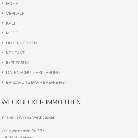
HOME
VERKAUF
KAUF
MIETE
UNTERNEHMEN
KONTAKT
IMPRESSUM
DATENSCHUTZERKLÄRUNG
ERKLÄRUNG BARRIEREFREIHEIT
WECKBECKER IMMOBILIEN
Inhaberin Annika Weckbecker
Kreuzweidenstraße 52a
53604 Bad Honnef