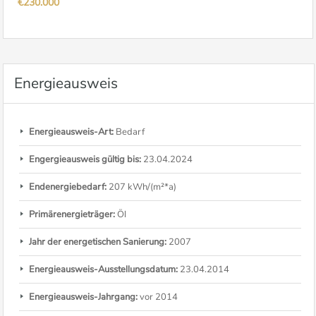
€230.000
Energieausweis
Energieausweis-Art:
Bedarf
Engergieausweis gültig bis:
23.04.2024
Endenergiebedarf:
207 kWh/(m²*a)
Primärenergieträger:
Öl
Jahr der energetischen Sanierung:
2007
Energieausweis-Ausstellungsdatum:
23.04.2014
Energieausweis-Jahrgang:
vor 2014