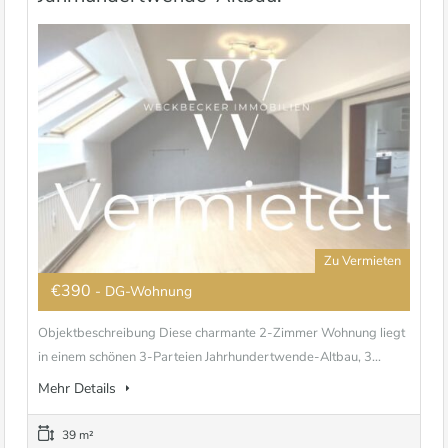
Zu Vermieten
€390
- DG-Wohnung
Objektbeschreibung Diese charmante 2-Zimmer Wohnung liegt
in einem schönen 3-Parteien Jahrhundertwende-Altbau, 3...
Mehr Details
39 m²