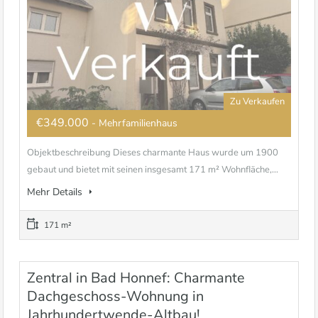
Zu Verkaufen
€349.000
- Mehrfamilienhaus
Objektbeschreibung Dieses charmante Haus wurde um 1900
gebaut und bietet mit seinen insgesamt 171 m² Wohnfläche,...
Mehr Details
171 m²
Zentral in Bad Honnef: Charmante
Dachgeschoss-Wohnung in
Jahrhundertwende-Altbau!