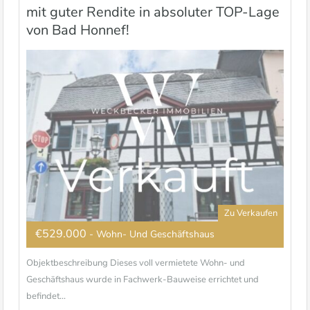
mit guter Rendite in absoluter TOP-Lage
von Bad Honnef!
Zu Verkaufen
€529.000
- Wohn- Und Geschäftshaus
Objektbeschreibung Dieses voll vermietete Wohn- und
Geschäftshaus wurde in Fachwerk-Bauweise errichtet und
befindet...