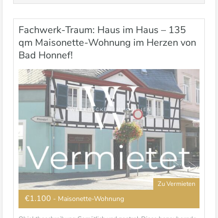
Fachwerk-Traum: Haus im Haus – 135
qm Maisonette-Wohnung im Herzen von
Bad Honnef!
Zu Vermieten
€1.100
- Maisonette-Wohnung