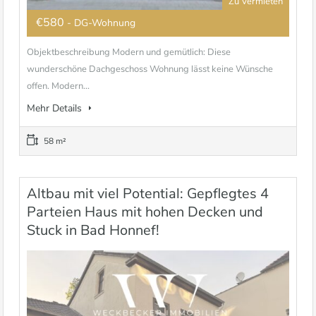
Zu Vermieten
€580
- DG-Wohnung
Objektbeschreibung Modern und gemütlich: Diese
wunderschöne Dachgeschoss Wohnung lässt keine Wünsche
offen. Modern...
Mehr Details
58 m²
Altbau mit viel Potential: Gepflegtes 4
Parteien Haus mit hohen Decken und
Stuck in Bad Honnef!