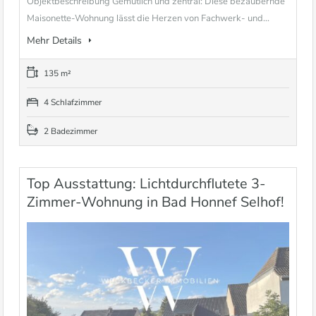
Objektbeschreibung Gemütlich und zentral: Diese bezaubernde
Maisonette-Wohnung lässt die Herzen von Fachwerk- und...
Mehr Details
135 m²
4 Schlafzimmer
2 Badezimmer
Top Ausstattung: Lichtdurchflutete 3-
Zimmer-Wohnung in Bad Honnef Selhof!