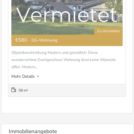
Zu Vermieten
€580
- DG-Wohnung
Objektbeschreibung Modern und gemütlich: Diese
wunderschöne Dachgeschoss Wohnung lässt keine Wünsche
offen. Modern...
Mehr Details
58 m²
Immobilienangebote