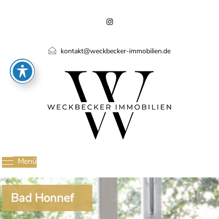
kontakt@weckbecker-immobilien.de
Menü
Bad Honnef