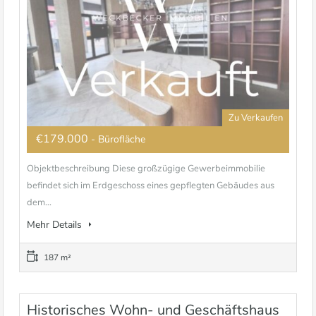
Zu Verkaufen
€179.000
- Bürofläche
Objektbeschreibung Diese großzügige Gewerbeimmobilie
befindet sich im Erdgeschoss eines gepflegten Gebäudes aus
dem...
Mehr Details
187 m²
Historisches Wohn- und Geschäftshaus