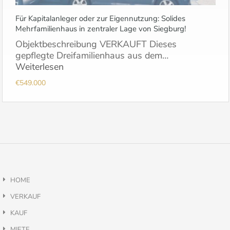
Für Kapitalanleger oder zur Eigennutzung: Solides
Mehrfamilienhaus in zentraler Lage von Siegburg!
Objektbeschreibung VERKAUFT Dieses
gepflegte Dreifamilienhaus aus dem…
Weiterlesen
€549.000
HOME
VERKAUF
KAUF
MIETE