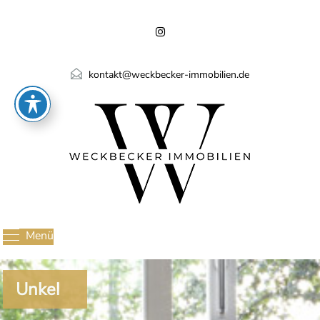
kontakt@weckbecker-immobilien.de
Menü
Unkel