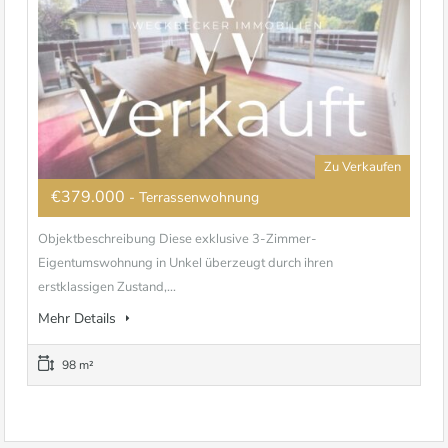
Zu Verkaufen
€379.000
- Terrassenwohnung
Objektbeschreibung Diese exklusive 3-Zimmer-
Eigentumswohnung in Unkel überzeugt durch ihren
erstklassigen Zustand,...
Mehr Details
98 m²