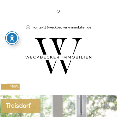
kontakt@weckbecker-immobilien.de
Menü
Troisdorf