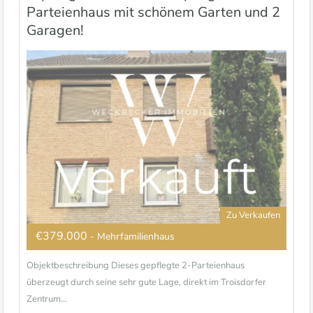
Parteienhaus mit schönem Garten und 2
Garagen!
Zu Verkaufen
€379.000
- Mehrfamilienhaus
Objektbeschreibung Dieses gepflegte 2-Parteienhaus
überzeugt durch seine sehr gute Lage, direkt im Troisdorfer
Zentrum...