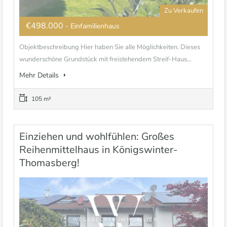
Zu Verkaufen
€498.000
- Einfamilienhaus
Objektbeschreibung Hier haben Sie alle Möglichkeiten. Dieses
wunderschöne Grundstück mit freistehendem Streif-Haus...
Mehr Details
105 m²
Einziehen und wohlfühlen: Großes
Reihenmittelhaus in Königswinter-
Thomasberg!