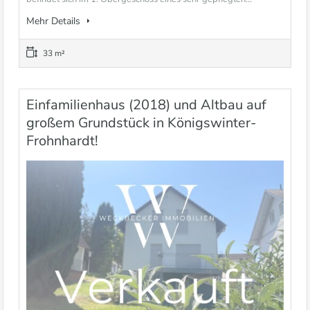
Mehr Details
33 m²
Einfamilienhaus (2018) und Altbau auf
großem Grundstück in Königswinter-
Frohnhardt!