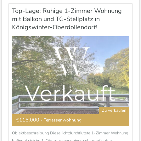
Top-Lage: Ruhige 1-Zimmer Wohnung
mit Balkon und TG-Stellplatz in
Königswinter-Oberdollendorf!
Zu Verkaufen
€115.000
- Terrassenwohnung
Objektbeschreibung Diese lichtdurchflutete 1-Zimmer Wohnung
befindet sich im 1. Obergeschoss eines sehr gepflegten...