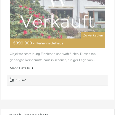
Zu Verkaufen
€399.000
- Reihenmittelhaus
Objektbeschreibung Einziehen und wohlfühlen: Dieses top
gepflegte Reihenmittelhaus in schöner, ruhiger Lage von...
Mehr Details
135 m²