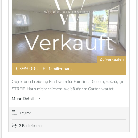
Zu Verkaufen
€399.000
- Einfamilienhaus
Objektbeschreibung Ein Traum für Familien. Dieses großzügige
STREIF-Haus mit herrlichem, weitläufigem Garten wartet...
Mehr Details
179 m²
3 Badezimmer