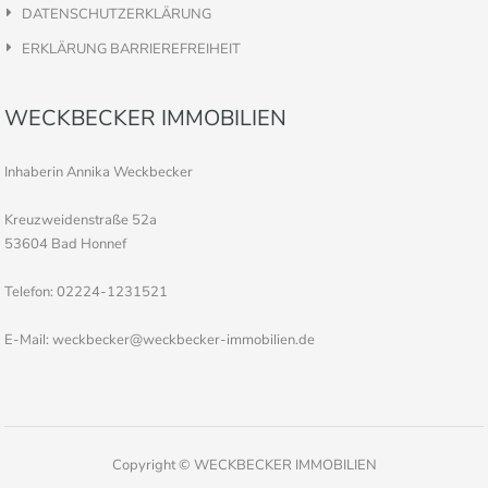
DATENSCHUTZERKLÄRUNG
ERKLÄRUNG BARRIEREFREIHEIT
WECKBECKER IMMOBILIEN
Inhaberin Annika Weckbecker
Kreuzweidenstraße 52a
53604 Bad Honnef
Telefon: 02224-1231521
E-Mail: weckbecker@weckbecker-immobilien.de
Copyright © WECKBECKER IMMOBILIEN